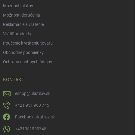
Možnosti platby
Možnosti doručenia
Reklamácie a vrátenie
Vrátiť produkty
Poučenie k vráteniu tovaru
Obchodné podmienky
Ochrana osobných údajov
KONTAKT
eshop
@
ukutilov.sk
+421 951 963 745
Facebook uKutilov.sk
+421951963745