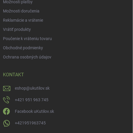
Možnosti platby
Možnosti doručenia
Reklamácie a vrátenie
Vrátiť produkty
Poučenie k vráteniu tovaru
Obchodné podmienky
Ochrana osobných údajov
KONTAKT
eshop
@
ukutilov.sk
+421 951 963 745
Facebook uKutilov.sk
+421951963745