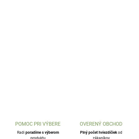
POMOC PRI VÝBERE
OVERENÝ OBCHOD
Radi
poradíme s výberom
Plný počet hviezdičiek
od
produktu
zákaníkov