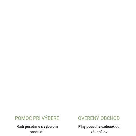
POMOC PRI VÝBERE
OVERENÝ OBCHOD
Radi
poradíme s výberom
Plný počet hviezdičiek
od
produktu
zákaníkov