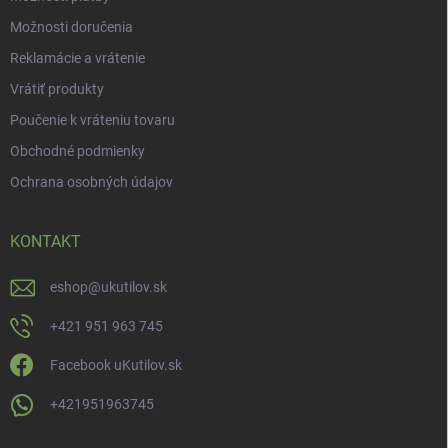
Možnosti doručenia
Reklamácie a vrátenie
Vrátiť produkty
Poučenie k vráteniu tovaru
Obchodné podmienky
Ochrana osobných údajov
KONTAKT
eshop
@
ukutilov.sk
+421 951 963 745
Facebook uKutilov.sk
+421951963745