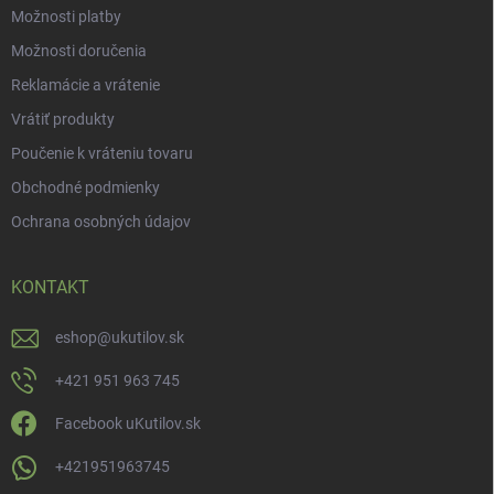
Možnosti platby
Možnosti doručenia
Reklamácie a vrátenie
Vrátiť produkty
Poučenie k vráteniu tovaru
Obchodné podmienky
Ochrana osobných údajov
KONTAKT
eshop
@
ukutilov.sk
+421 951 963 745
Facebook uKutilov.sk
+421951963745