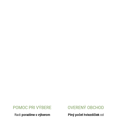
POMOC PRI VÝBERE
OVERENÝ OBCHOD
Radi
poradíme s výberom
Plný počet hviezdičiek
od