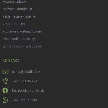
Možnosti platby
Možnosti doručenia
Reklamácie a vrátenie
Vrátiť produkty
Poučenie k vráteniu tovaru
Obchodné podmienky
Ochrana osobných údajov
KONTAKT
eshop
@
ukutilov.sk
+421 951 963 745
Facebook uKutilov.sk
+421951963745