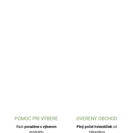
POMOC PRI VÝBERE
OVERENÝ OBCHOD
Radi
poradíme s výberom
Plný počet hviezdičiek
od
produktu
zákaníkov