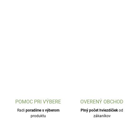
POMOC PRI VÝBERE
OVERENÝ OBCHOD
Radi
poradíme s výberom
Plný počet hviezdičiek
od
produktu
zákaníkov