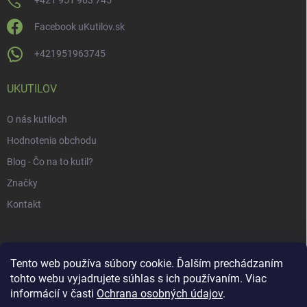
+421 951 963 745
Facebook uKutilov.sk
+421951963745
UKUTILOV
O nás kutiloch
Hodnotenia obchodu
Blog - Čo na to kutil?
Značky
Kontakt
Tento web používa súbory cookie. Ďalším prechádzaním
tohto webu vyjadrujete súhlas s ich používaním. Viac
informácií v časti
Ochrana osobných údajov
.