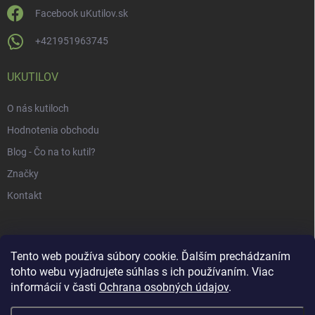
Facebook uKutilov.sk
+421951963745
UKUTILOV
O nás kutiloch
Hodnotenia obchodu
Blog - Čo na to kutil?
Značky
Kontakt
Tento web používa súbory cookie. Ďalším prechádzaním
tohto webu vyjadrujete súhlas s ich používaním. Viac
informácií v časti
Ochrana osobných údajov
.