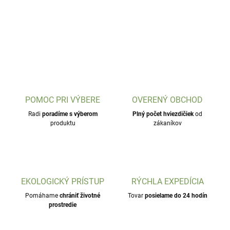
POMOC PRI VÝBERE
OVERENÝ OBCHOD
Radi
poradíme s výberom
Plný počet hviezdičiek
od
produktu
zákaníkov
EKOLOGICKÝ PRÍSTUP
RÝCHLA EXPEDÍCIA
Pomáhame
chrániť životné
Tovar
posielame do 24 hodín
prostredie