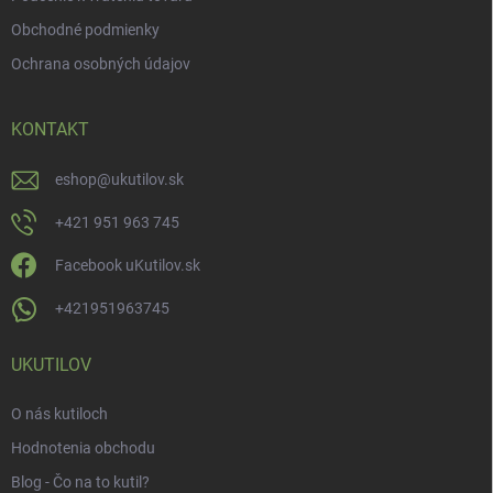
Obchodné podmienky
Ochrana osobných údajov
KONTAKT
eshop
@
ukutilov.sk
+421 951 963 745
Facebook uKutilov.sk
+421951963745
UKUTILOV
O nás kutiloch
Hodnotenia obchodu
Blog - Čo na to kutil?