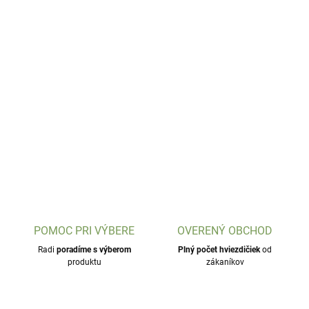
POMOC PRI VÝBERE
OVERENÝ OBCHOD
Radi
poradíme s výberom
Plný počet hviezdičiek
od
produktu
zákaníkov