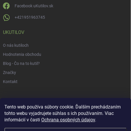
Facebook uKutilov.sk
+421951963745
UKUTILOV
O nás kutiloch
Hodnotenia obchodu
Blog - Čo na to kutil?
Značky
Kontakt
Tento web používa súbory cookie. Ďalším prechádzaním
tohto webu vyjadrujete súhlas s ich používaním. Viac
informácií v časti
Ochrana osobných údajov
.