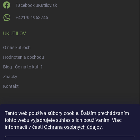
Facebook uKutilov.sk
+421951963745
UKUTILOV
O nás kutiloch
Hodnotenia obchodu
Blog - Čo na to kutil?
Značky
Kontakt
Tento web používa súbory cookie. Ďalším prechádzaním
tohto webu vyjadrujete súhlas s ich používaním. Viac
informácií v časti
Ochrana osobných údajov
.