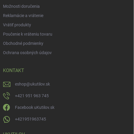
Možnosti doručenia
Reklamácie a vrátenie
Vrátiť produkty
Poučenie k vráteniu tovaru
Obchodné podmienky
Ochrana osobných údajov
KONTAKT
eshop
@
ukutilov.sk
+421 951 963 745
Facebook uKutilov.sk
+421951963745