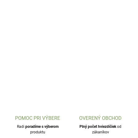
POMOC PRI VÝBERE
OVERENÝ OBCHOD
Radi
poradíme s výberom
Plný počet hviezdičiek
od
produktu
zákaníkov