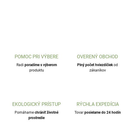
POMOC PRI VÝBERE
OVERENÝ OBCHOD
Radi
poradíme s výberom
Plný počet hviezdičiek
od
produktu
zákaníkov
EKOLOGICKÝ PRÍSTUP
RÝCHLA EXPEDÍCIA
Pomáhame
chrániť životné
Tovar
posielame do 24 hodín
prostredie