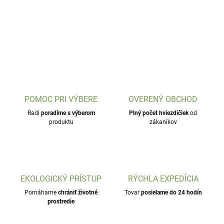
POMOC PRI VÝBERE
OVERENÝ OBCHOD
Radi
poradíme s výberom
Plný počet hviezdičiek
od
produktu
zákaníkov
EKOLOGICKÝ PRÍSTUP
RÝCHLA EXPEDÍCIA
Pomáhame
chrániť životné
Tovar
posielame do 24 hodín
prostredie