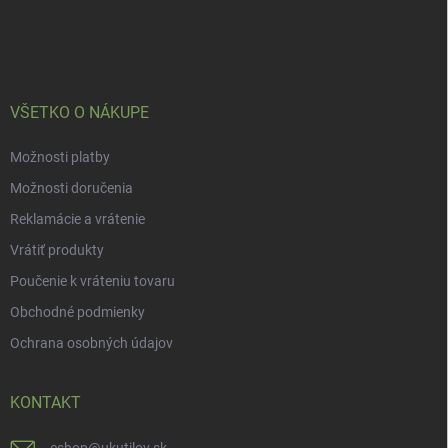
p
ä
t
i
e
VŠETKO O NÁKUPE
Možnosti platby
Možnosti doručenia
Reklamácie a vrátenie
Vrátiť produkty
Poučenie k vráteniu tovaru
Obchodné podmienky
Ochrana osobných údajov
KONTAKT