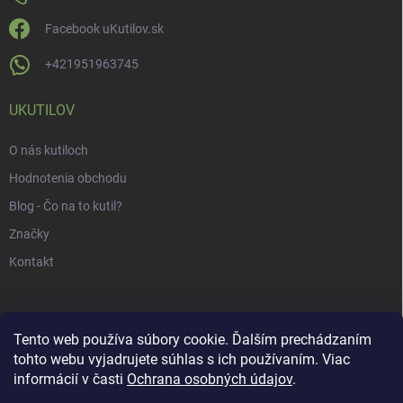
Facebook uKutilov.sk
+421951963745
UKUTILOV
O nás kutiloch
Hodnotenia obchodu
Blog - Čo na to kutil?
Značky
Kontakt
Tento web používa súbory cookie. Ďalším prechádzaním
tohto webu vyjadrujete súhlas s ich používaním. Viac
informácií v časti
Ochrana osobných údajov
.