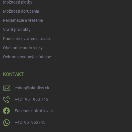
Možnosti platby
Možnosti doručenia
Reklamácie a vrátenie
Vrátiť produkty
Poučenie k vráteniu tovaru
Obchodné podmienky
Ochrana osobných údajov
KONTAKT
eshop
@
ukutilov.sk
+421 951 963 745
Facebook uKutilov.sk
+421951963745