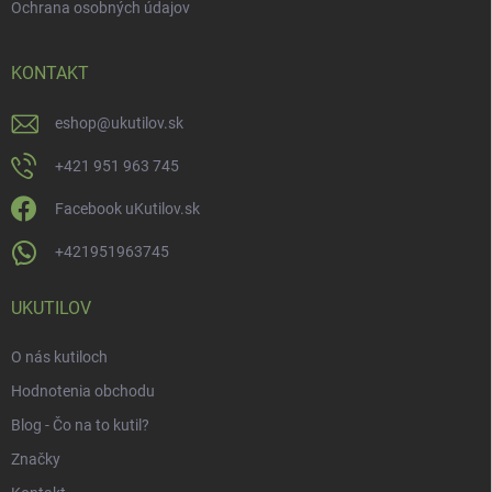
Ochrana osobných údajov
KONTAKT
eshop
@
ukutilov.sk
+421 951 963 745
Facebook uKutilov.sk
+421951963745
UKUTILOV
O nás kutiloch
Hodnotenia obchodu
Blog - Čo na to kutil?
Značky