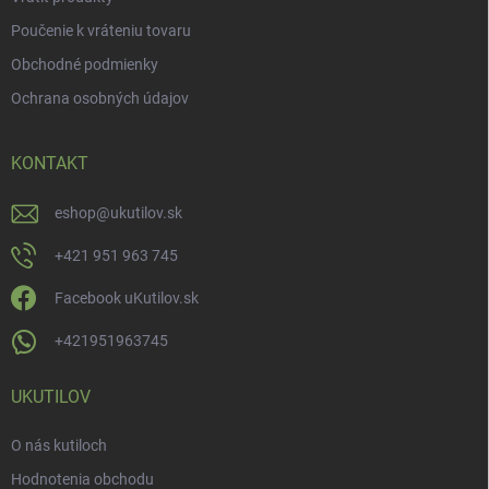
Poučenie k vráteniu tovaru
Obchodné podmienky
Ochrana osobných údajov
KONTAKT
eshop
@
ukutilov.sk
+421 951 963 745
Facebook uKutilov.sk
+421951963745
UKUTILOV
O nás kutiloch
Hodnotenia obchodu