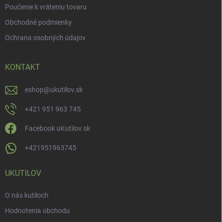
Poučenie k vráteniu tovaru
Obchodné podmienky
Ochrana osobných údajov
KONTAKT
eshop
@
ukutilov.sk
+421 951 963 745
Facebook uKutilov.sk
+421951963745
UKUTILOV
O nás kutiloch
Hodnotenia obchodu