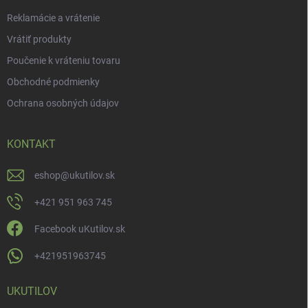
Reklamácie a vrátenie
Vrátiť produkty
Poučenie k vráteniu tovaru
Obchodné podmienky
Ochrana osobných údajov
KONTAKT
eshop
@
ukutilov.sk
+421 951 963 745
Facebook uKutilov.sk
+421951963745
UKUTILOV