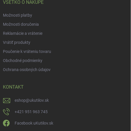
VŠETKO O NÁKUPE
Možnosti platby
Možnosti doručenia
Reklamácie a vrátenie
Vrátiť produkty
Poučenie k vráteniu tovaru
Obchodné podmienky
Ochrana osobných údajov
KONTAKT
eshop
@
ukutilov.sk
+421 951 963 745
Facebook uKutilov.sk