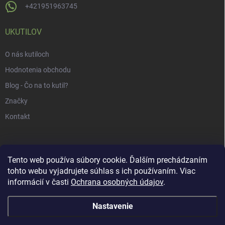
+421951963745
UKUTILOV
O nás kutiloch
Hodnotenia obchodu
Blog - Čo na to kutil?
Značky
Kontakt
Tento web používa súbory cookie. Ďalším prechádzaním
tohto webu vyjadrujete súhlas s ich používaním. Viac
informácií v časti
Ochrana osobných údajov
.
Nastavenie