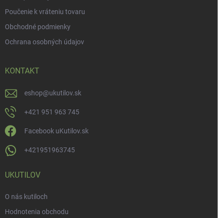
Poučenie k vráteniu tovaru
Obchodné podmienky
Ochrana osobných údajov
KONTAKT
eshop
@
ukutilov.sk
+421 951 963 745
Facebook uKutilov.sk
+421951963745
UKUTILOV
O nás kutiloch
Hodnotenia obchodu