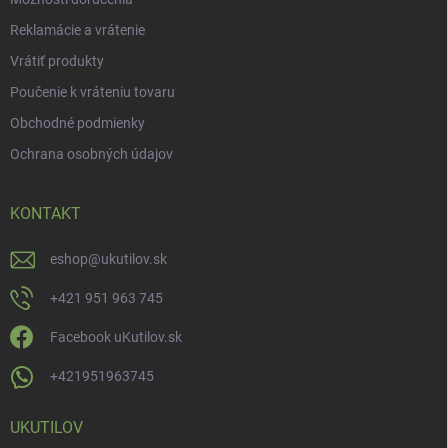
Reklamácie a vrátenie
Vrátiť produkty
Poučenie k vráteniu tovaru
Obchodné podmienky
Ochrana osobných údajov
KONTAKT
eshop
@
ukutilov.sk
+421 951 963 745
Facebook uKutilov.sk
+421951963745
UKUTILOV