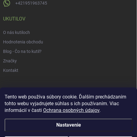
+421951963745
UKUTILOV
O nás kutiloch
Hodnotenia obchodu
Blog - Čo na to kutil?
Značky
Kontakt
Tento web používa súbory cookie. Ďalším prechádzaním
tohto webu vyjadrujete súhlas s ich používaním. Viac
informácií v časti
Ochrana osobných údajov
.
Nastavenie