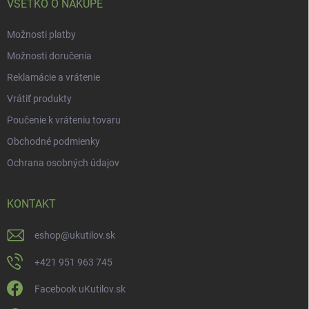
VŠETKO O NÁKUPE
Možnosti platby
Možnosti doručenia
Reklamácie a vrátenie
Vrátiť produkty
Poučenie k vráteniu tovaru
Obchodné podmienky
Ochrana osobných údajov
KONTAKT
eshop
@
ukutilov.sk
+421 951 963 745
Facebook uKutilov.sk