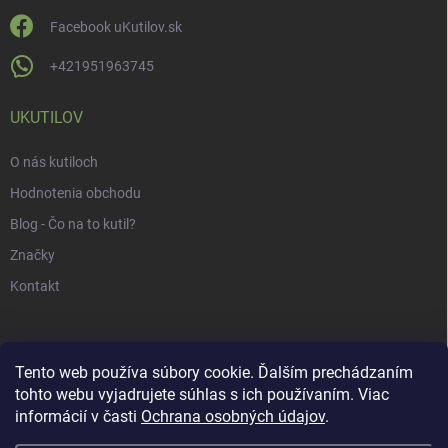
Facebook uKutilov.sk
+421951963745
UKUTILOV
O nás kutiloch
Hodnotenia obchodu
Blog - Čo na to kutil?
Značky
Kontakt
Tento web používa súbory cookie. Ďalším prechádzaním
tohto webu vyjadrujete súhlas s ich používaním. Viac
informácií v časti
Ochrana osobných údajov
.