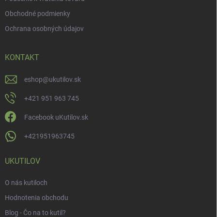
Obchodné podmienky
Ochrana osobných údajov
KONTAKT
eshop
@
ukutilov.sk
+421 951 963 745
Facebook uKutilov.sk
+421951963745
UKUTILOV
O nás kutiloch
Hodnotenia obchodu
Blog - Čo na to kutil?