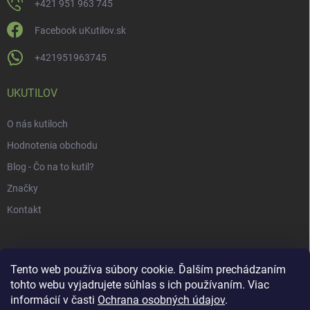
+421 951 963 745
Facebook uKutilov.sk
+421951963745
UKUTILOV
O nás kutiloch
Hodnotenia obchodu
Blog - Čo na to kutil?
Značky
Kontakt
Tento web používa súbory cookie. Ďalším prechádzaním
tohto webu vyjadrujete súhlas s ich používaním. Viac
informácií v časti
Ochrana osobných údajov
.