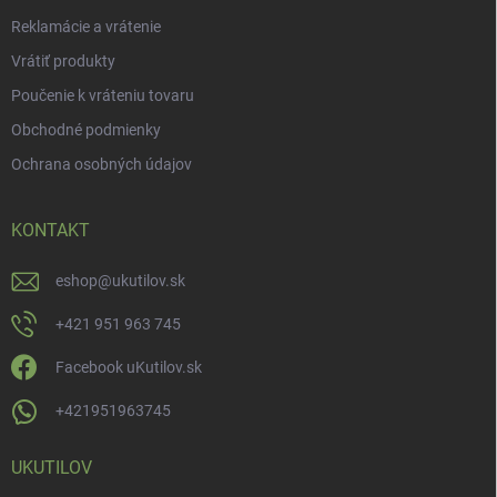
Reklamácie a vrátenie
Vrátiť produkty
Poučenie k vráteniu tovaru
Obchodné podmienky
Ochrana osobných údajov
KONTAKT
eshop
@
ukutilov.sk
+421 951 963 745
Facebook uKutilov.sk
+421951963745
UKUTILOV