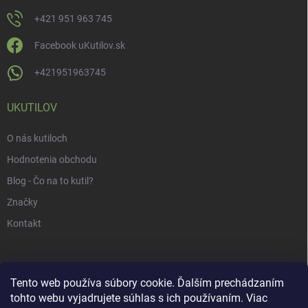
+421 951 963 745
Facebook uKutilov.sk
+421951963745
UKUTILOV
O nás kutiloch
Hodnotenia obchodu
Blog - Čo na to kutil?
Značky
Kontakt
Tento web používa súbory cookie. Ďalším prechádzaním
tohto webu vyjadrujete súhlas s ich používaním. Viac