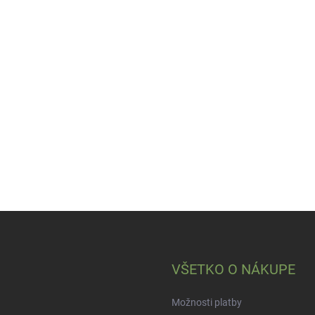
VŠETKO O NÁKUPE
Možnosti platby