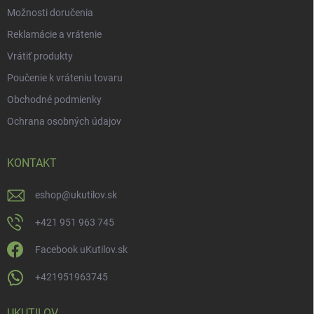
Možnosti doručenia
Reklamácie a vrátenie
Vrátiť produkty
Poučenie k vráteniu tovaru
Obchodné podmienky
Ochrana osobných údajov
KONTAKT
eshop
@
ukutilov.sk
+421 951 963 745
Facebook uKutilov.sk
+421951963745
UKUTILOV