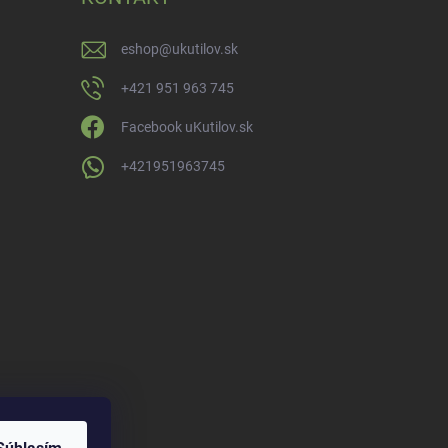
eshop
@
ukutilov.sk
+421 951 963 745
Facebook uKutilov.sk
+421951963745