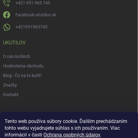
+421 951 963 745
Facebook uKutilov.sk
+421951963745
UKUTILOV
O nás kutiloch
Hodnotenia obchodu
Blog - Čo na to kutil?
Značky
Kontakt
Tento web používa súbory cookie. Ďalším prechádzaním
tohto webu vyjadrujete súhlas s ich používaním. Viac
informácií v časti
Ochrana osobných údajov
.