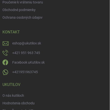
Poučenie k vráteniu tovaru
Obchodné podmienky
Ochrana osobných údajov
KONTAKT
eshop
@
ukutilov.sk
+421 951 963 745
Facebook uKutilov.sk
+421951963745
UKUTILOV
O nás kutiloch
Hodnotenia obchodu