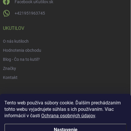
Facebook uKutilov.sk
+421951963745
UKUTILOV
O nás kutiloch
Hodnotenia obchodu
Blog - Čo na to kutil?
Značky
Kontakt
Tento web používa súbory cookie. Ďalším prechádzaním
tohto webu vyjadrujete súhlas s ich používaním. Viac
informácií v časti
Ochrana osobných údajov
.
Nastavenie