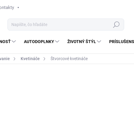
ontakty
Hľadať
NOSŤ
AUTODOPLNKY
ŽIVOTNÝ ŠTÝL
PRÍSLUŠEN
vanie
Kvetináče
Štvorcové kvetináče