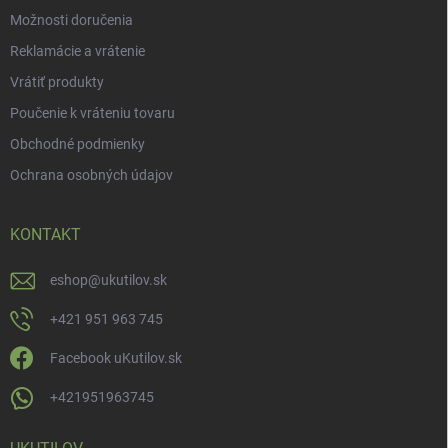
Možnosti doručenia
Reklamácie a vrátenie
Vrátiť produkty
Poučenie k vráteniu tovaru
Obchodné podmienky
Ochrana osobných údajov
KONTAKT
eshop
@
ukutilov.sk
+421 951 963 745
Facebook uKutilov.sk
+421951963745