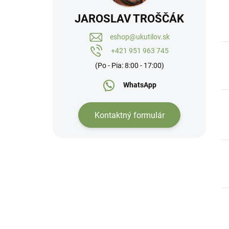
JAROSLAV TROŠČÁK
eshop@ukutilov.sk
+421 951 963 745
(Po - Pia: 8:00 - 17:00)
WhatsApp
Kontaktný formulár