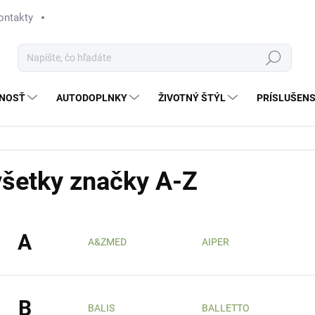
ontakty
Hľadať
NOSŤ
AUTODOPLNKY
ŽIVOTNÝ ŠTÝL
PRÍSLUŠEN
všetky značky A-Z
A
A&ZMED
AIPER
B
BALIS
BALLETTO