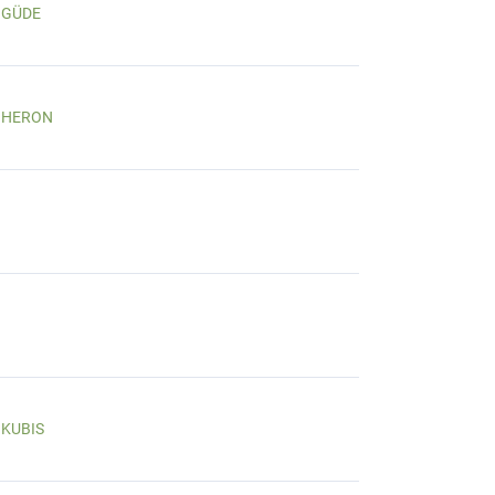
GÜDE
HERON
KUBIS