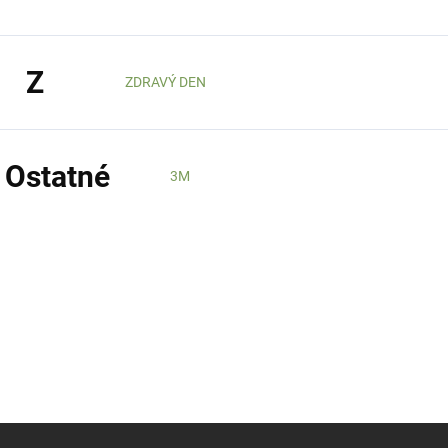
Z
ZDRAVÝ DEN
Ostatné
3M