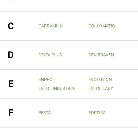
C
CAPRAMILK
COLLOMATIC
D
DELTA PLUS
DEN BRAVEN
ENPRO
EVOLUTION
E
EXTOL INDUSTRIAL
EXTOL LADY
F
FESTA
FORTUM