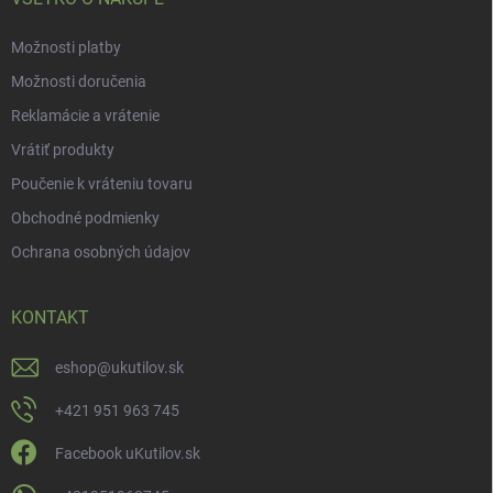
Možnosti platby
Možnosti doručenia
Reklamácie a vrátenie
Vrátiť produkty
Poučenie k vráteniu tovaru
Obchodné podmienky
Ochrana osobných údajov
KONTAKT
eshop
@
ukutilov.sk
+421 951 963 745
Facebook uKutilov.sk