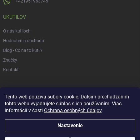
+421951963745
UKUTILOV
O nás kutiloch
Hodnotenia obchodu
Blog - Čo na to kutil?
Značky
Kontakt
Tento web používa súbory cookie. Ďalším prechádzaním
tohto webu vyjadrujete súhlas s ich používaním. Viac
informácií v časti
Ochrana osobných údajov
.
Nastavenie