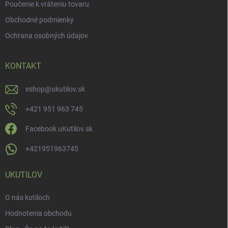
Poučenie k vráteniu tovaru
Obchodné podmienky
Ochrana osobných údajov
KONTAKT
eshop
@
ukutilov.sk
+421 951 963 745
Facebook uKutilov.sk
+421951963745
UKUTILOV
O nás kutiloch
Hodnotenia obchodu