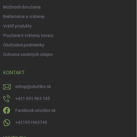
Možnosti doručenia
Reklamácie a vrátenie
Vrátiť produkty
Poučenie k vráteniu tovaru
Obchodné podmienky
Ochrana osobných údajov
KONTAKT
eshop
@
ukutilov.sk
+421 951 963 745
Facebook uKutilov.sk
+421951963745