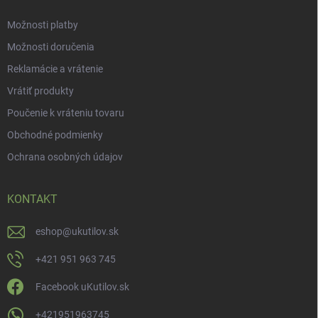
Možnosti platby
Možnosti doručenia
Reklamácie a vrátenie
Vrátiť produkty
Poučenie k vráteniu tovaru
Obchodné podmienky
Ochrana osobných údajov
KONTAKT
eshop
@
ukutilov.sk
+421 951 963 745
Facebook uKutilov.sk
+421951963745