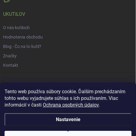
UKUTILOV
O nás kutiloch
Hodnotenia obchodu
Blog - Čo na to kutil?
Značky
Kontakt
Tento web používa súbory cookie. Ďalším prechádzaním
tohto webu vyjadrujete súhlas s ich používaním. Viac
informácií v časti
Ochrana osobných údajov
.
Nastavenie