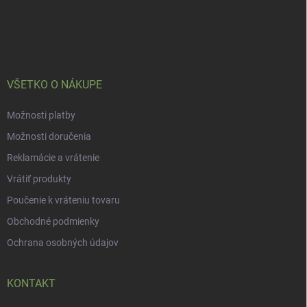
p
ä
t
i
e
VŠETKO O NÁKUPE
Možnosti platby
Možnosti doručenia
Reklamácie a vrátenie
Vrátiť produkty
Poučenie k vráteniu tovaru
Obchodné podmienky
Ochrana osobných údajov
KONTAKT