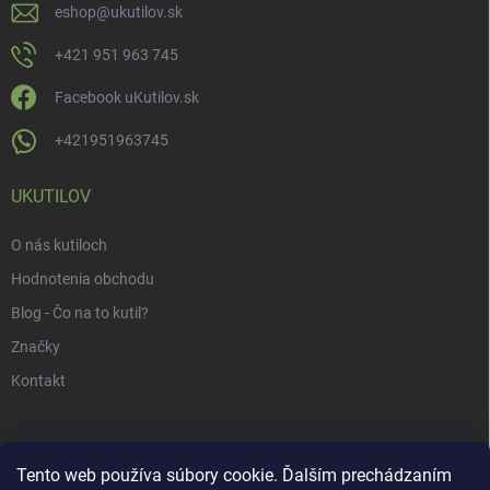
eshop
@
ukutilov.sk
+421 951 963 745
Facebook uKutilov.sk
+421951963745
UKUTILOV
O nás kutiloch
Hodnotenia obchodu
Blog - Čo na to kutil?
Značky
Kontakt
Tento web používa súbory cookie. Ďalším prechádzaním