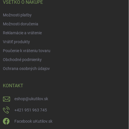
VŠETKO O NÁKUPE
Možnosti platby
Možnosti doručenia
Reklamácie a vrátenie
Vrátiť produkty
Poučenie k vráteniu tovaru
Obchodné podmienky
Ochrana osobných údajov
KONTAKT
eshop
@
ukutilov.sk
+421 951 963 745
Facebook uKutilov.sk