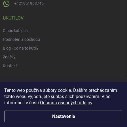
+421951963745
UKUTILOV
O nás kutiloch
Hodnotenia obchodu
Blog - Čo na to kutil?
Značky
Kontakt
Tento web používa súbory cookie. Ďalším prechádzaním
tohto webu vyjadrujete súhlas s ich používaním. Viac
informácií v časti
Ochrana osobných údajov
.
Nastavenie