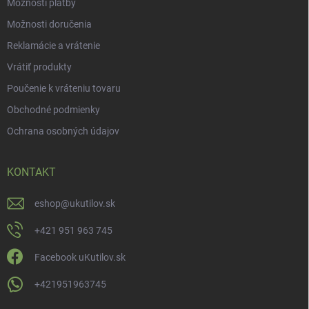
Možnosti platby
Možnosti doručenia
Reklamácie a vrátenie
Vrátiť produkty
Poučenie k vráteniu tovaru
Obchodné podmienky
Ochrana osobných údajov
KONTAKT
eshop
@
ukutilov.sk
+421 951 963 745
Facebook uKutilov.sk
+421951963745