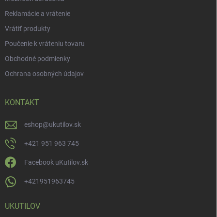
Reklamácie a vrátenie
Vrátiť produkty
Poučenie k vráteniu tovaru
Obchodné podmienky
Ochrana osobných údajov
KONTAKT
eshop
@
ukutilov.sk
+421 951 963 745
Facebook uKutilov.sk
+421951963745
UKUTILOV