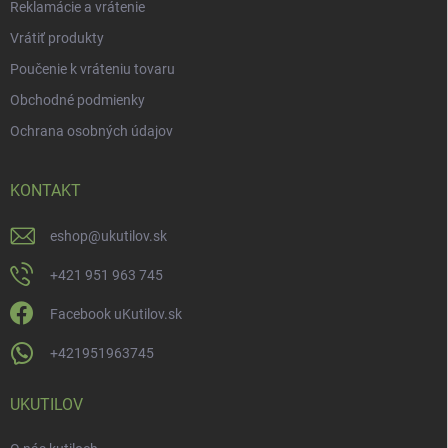
Reklamácie a vrátenie
Vrátiť produkty
Poučenie k vráteniu tovaru
Obchodné podmienky
Ochrana osobných údajov
KONTAKT
eshop
@
ukutilov.sk
+421 951 963 745
Facebook uKutilov.sk
+421951963745
UKUTILOV